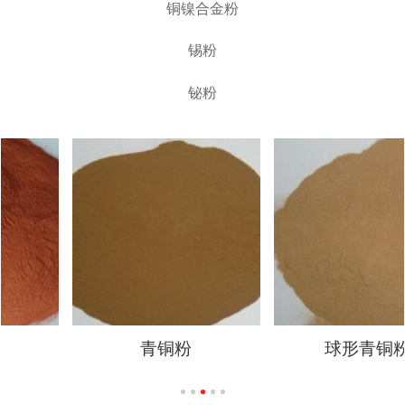
铜镍合金粉
锡粉
铋粉
球形青铜粉
黄铜粉