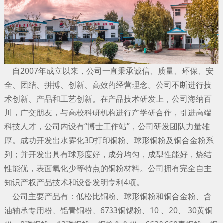
自2007年成立以来，公司一直秉承诚信、质量、环保、安
全、团结、拼搏、创新、高效的经营理念。公司不断进行技
术创新、产品和工艺创新。在产品技术研发上，公司海纳百
川，广交朋友，与高校科研机构进行产学研合作，引进高端
科技人才，公司内设有“博士工作站”，公司研发团队力量雄
厚。成功开发出水雾化3D打印铜粉、球形铜粉及铜合金粉系
列；并开发出具有球形度好，成分均匀，成型性能好，烧结
性能优，表面氧化少等特点的铜粉材料。公司拥有完全自主
知识产权产品技术和设备发明专利4项。
公司主要产品有：低松比铜粉、球形铜粉和铜合金粉、含
油轴承专用粉、铝青铜粉、6733铜锡粉、10 、20、 30黄铜