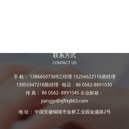
联系方式
CONTACT US
手 机： 13866507369江经理 15256622116房经理
13955947216陈经理
电话：86 0562-8891030
传 真： 86 0562- 8891045
企业邮箱：
jiangjp@xjftkj863.com
地 址： 中国安徽铜陵市金桥工业园金盛路2号