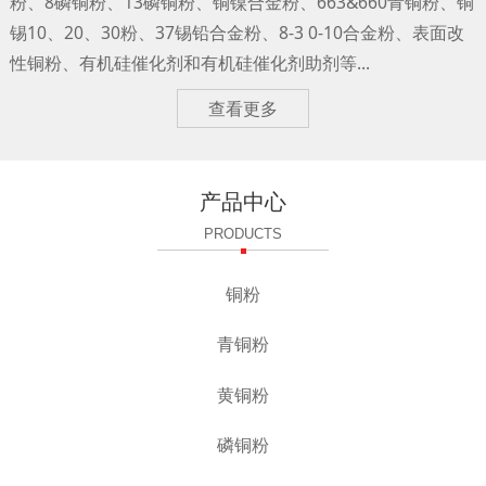
粉、8磷铜粉、13磷铜粉、铜镍合金粉、663&660青铜粉、铜
锡10、20、30粉、37锡铅合金粉、8-3 0-10合金粉、表面改
性铜粉、有机硅催化剂和有机硅催化剂助剂等...
查看更多
产品中心
PRODUCTS
铜粉
青铜粉
黄铜粉
磷铜粉